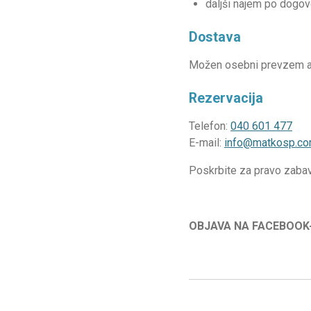
daljši najem po dogov
Dostava
Možen osebni prevzem ali
Rezervacija
Telefon:
040 601 477
E-mail:
info@matkosp.c
Poskrbite za pravo zabav
OBJAVA NA FACEBOOK-