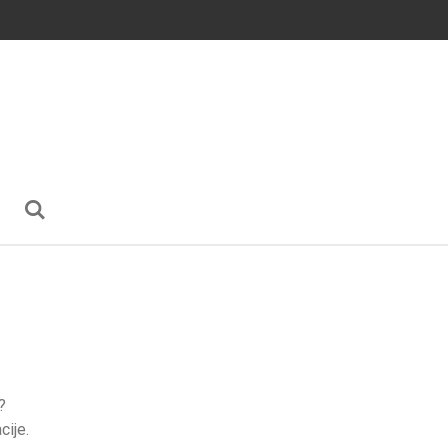
?
cije.