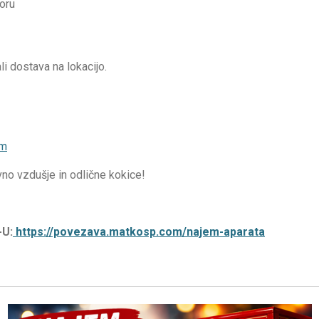
oru
 dostava na lokacijo.
om
no vzdušje in odlične kokice!
U:
https://povezava.matkosp.com/najem-aparata