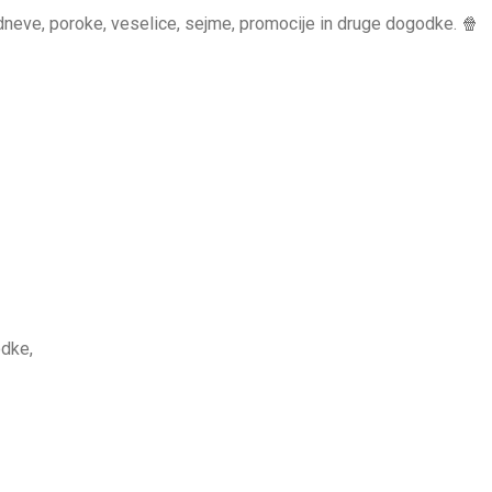
dneve, poroke, veselice, sejme, promocije in druge dogodke. 🍿
dke,