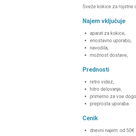
Sveže kokice za rojstne 
Najem vključuje
aparat za kokice,
enostavno uporabo,
navodila,
možnost dostave,
Prednosti
retro videz,
hitro delovanje,
primerno za vse dogo
preprosta uporaba.
Cenik
dnevni najem: od 50€